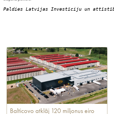
Paldies Latvijas Investīciju un attīstī
Balticovo atklāj 120 miljonus eiro