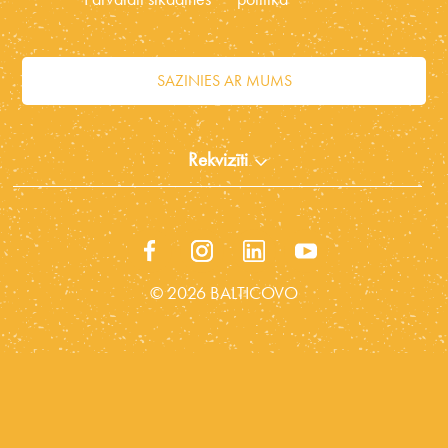
SAZINIES AR MUMS
Rekvizīti
© 2026 BALTICOVO