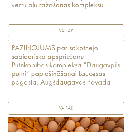
vērtu olu ražošanas kompleksu
VAIRĀK
PAZIŅOJUMS par sākotnējo
sabiedrisko apspriešanu
Putnkopības kompleksa “Daugavpils
putni” paplašināšanai Laucesas
pagastā, Augšdaugavas novadā
VAIRĀK