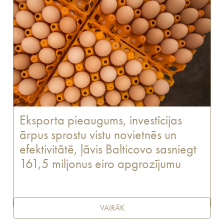
Eksporta pieaugums, investīcijas
ārpus sprostu vistu novietnēs un
efektivitātē, ļāvis Balticovo sasniegt
161,5 miljonus eiro apgrozījumu
VAIRĀK