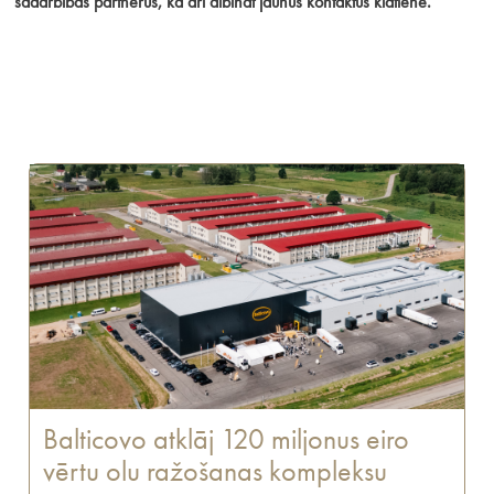
sadarbības partnerus, kā arī dibināt jaunus kontaktus klātienē.
Balticovo atklāj 120 miljonus eiro
vērtu olu ražošanas kompleksu