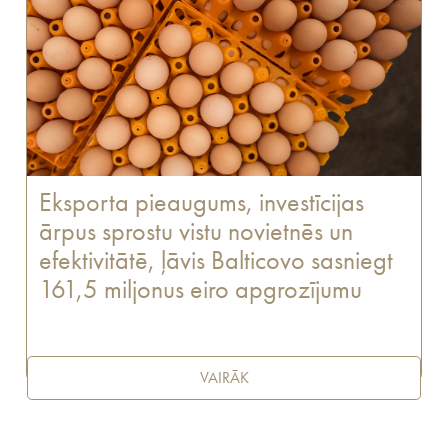
Eksporta pieaugums, investīcijas
ārpus sprostu vistu novietnēs un
efektivitātē, ļāvis Balticovo sasniegt
161,5 miljonus eiro apgrozījumu
VAIRĀK