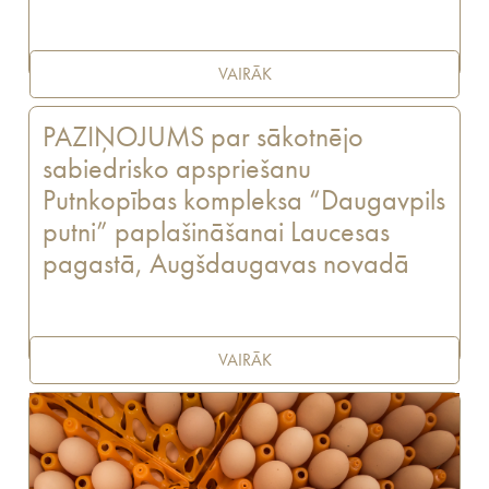
VAIRĀK
PAZIŅOJUMS par sākotnējo
sabiedrisko apspriešanu
Putnkopības kompleksa “Daugavpils
putni” paplašināšanai Laucesas
pagastā, Augšdaugavas novadā
VAIRĀK