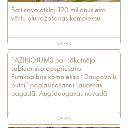
Balticovo atklāj 120 miljonus eiro
vērtu olu ražošanas kompleksu
VAIRĀK
PAZIŅOJUMS par sākotnējo
sabiedrisko apspriešanu
Putnkopības kompleksa “Daugavpils
putni” paplašināšanai Laucesas
pagastā, Augšdaugavas novadā
VAIRĀK