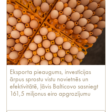
Eksporta pieaugums, investīcijas
ārpus sprostu vistu novietnēs un
efektivitātē, ļāvis Balticovo sasniegt
161,5 miljonus eiro apgrozījumu