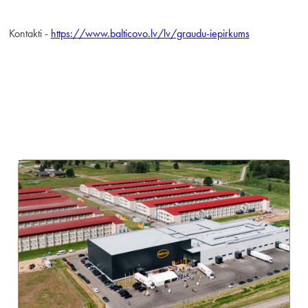
Kontakti -
https://www.balticovo.lv/lv/graudu-iepirkums