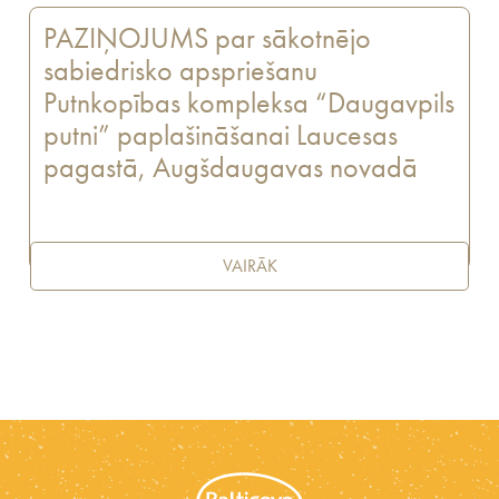
PAZIŅOJUMS par sākotnējo
sabiedrisko apspriešanu
Putnkopības kompleksa “Daugavpils
putni” paplašināšanai Laucesas
pagastā, Augšdaugavas novadā
VAIRĀK