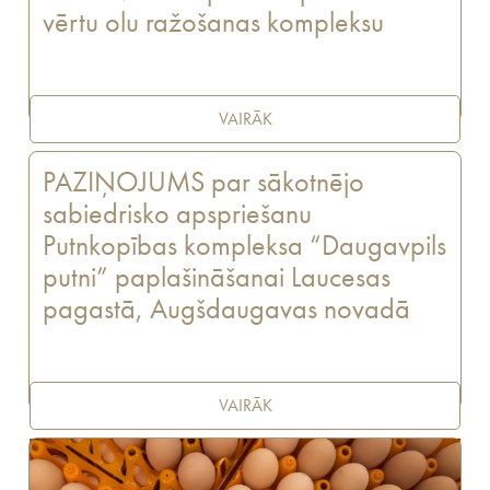
vērtu olu ražošanas kompleksu
VAIRĀK
PAZIŅOJUMS par sākotnējo
sabiedrisko apspriešanu
Putnkopības kompleksa “Daugavpils
putni” paplašināšanai Laucesas
pagastā, Augšdaugavas novadā
VAIRĀK