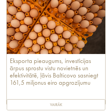
Eksporta pieaugums, investīcijas
ārpus sprostu vistu novietnēs un
efektivitātē, ļāvis Balticovo sasniegt
161,5 miljonus eiro apgrozījumu
VAIRĀK