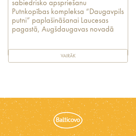
sabiedrisko apspriešanu
Putnkopības kompleksa “Daugavpils
putni” paplašināšanai Laucesas
pagastā, Augšdaugavas novadā
VAIRĀK