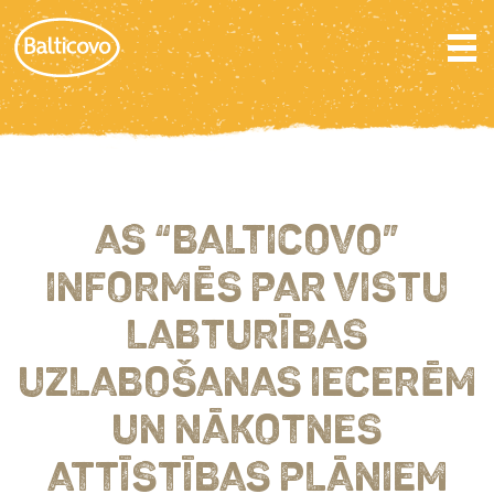
AS “BALTICOVO”
INFORMĒS PAR VISTU
LABTURĪBAS
UZLABOŠANAS IECERĒM
UN NĀKOTNES
ATTĪSTĪBAS PLĀNIEM