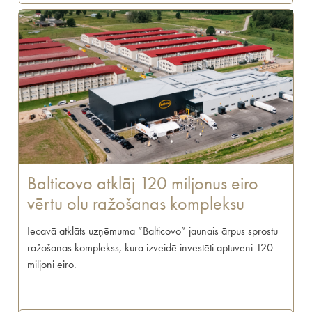
Balticovo atklāj 120 miljonus eiro
vērtu olu ražošanas kompleksu
Iecavā atklāts uzņēmuma “Balticovo” jaunais ārpus sprostu
ražošanas komplekss, kura izveidē investēti aptuveni 120
miljoni eiro.