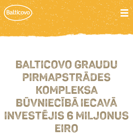
BALTICOVO GRAUDU
PIRMAPSTRĀDES
KOMPLEKSA
BŪVNIECĪBĀ IECAVĀ
INVESTĒJIS 6 MILJONUS
EIRO