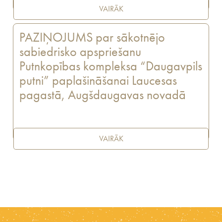
VAIRĀK
PAZIŅOJUMS par sākotnējo
sabiedrisko apspriešanu
Putnkopības kompleksa “Daugavpils
putni” paplašināšanai Laucesas
pagastā, Augšdaugavas novadā
VAIRĀK