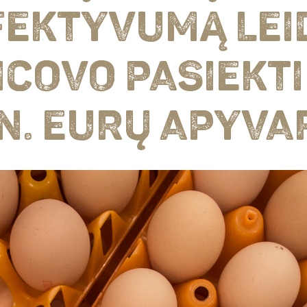
FEKTYVUMĄ LEI
ICOVO PASIEKTI 
N. EURŲ APYVA