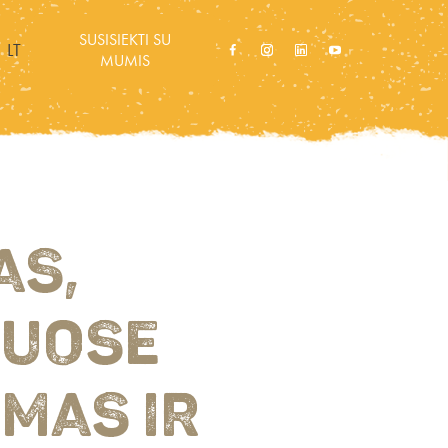
SUSISIEKTI SU
LT
MUMIS
AS,
VUOSE
MAS IR