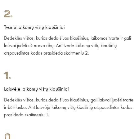
2.
Tvarte laikomų vištų kiaušiniai
Dedeklės vištos, kurios deda šiuos kiaušinius, laikomos tvarte ir gali
laisvai judėti už narvo ribų. Ant tvarte laikomų vištų kiaušinių
atspausdintas kodas prasideda skaitmeniu 2.
1.
Laisvėje laikomų vištų kiaušiniai
Dedeklės vištos, kurios deda šiuos kiaušinius, gali laisvai judėti tvarte
ir būti lauke. Ant laisvėje laikomų vištų kiaušinių atspausdintas kodas
prasideda skaitmeniu 1.
0.